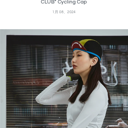
CLUB" Cycling Cap
1月 08、2024