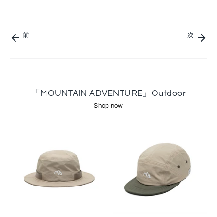
ェ
タ
る
ア
ー
で
シ
前
次
ェ
ア
「MOUNTAIN ADVENTURE」Outdoor
Shop now