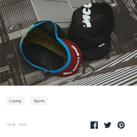
Cycling
Sports
Facebook
ツ
ピ
1月 08、2024
で
イ
ン
シ
ッ
す