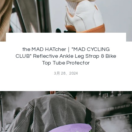
the MAD HATcher｜"MAD CYCLING
CLUB" Reflective Ankle Leg Strap & Bike
Top Tube Protector
3月 28、2024