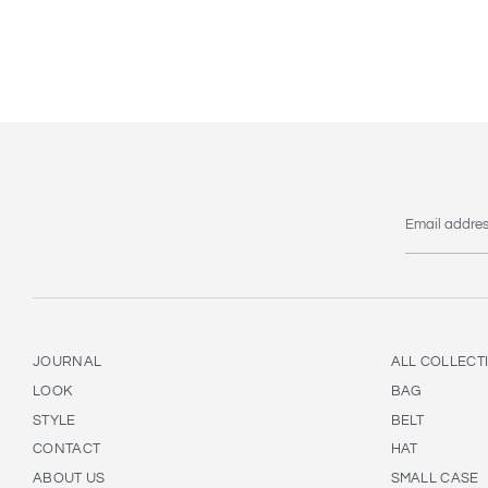
Email addre
JOURNAL
ALL COLLECT
LOOK
BAG
STYLE
BELT
CONTACT
HAT
ABOUT US
SMALL CASE