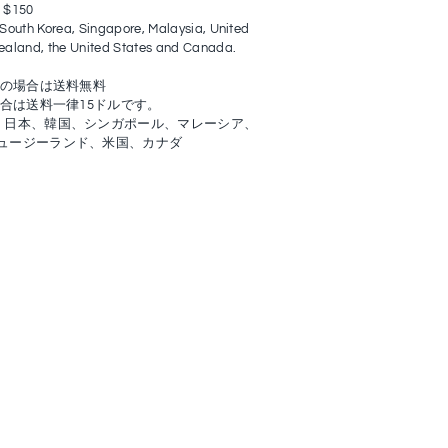
n $150
South Korea, Singapore, Malaysia, United
ealand, the United States and Canada.
入の場合は送料無料
場合は送料一律15ドルです。
：日本、韓国、シンガポール、マレーシア、
ュージーランド、米国、カナダ