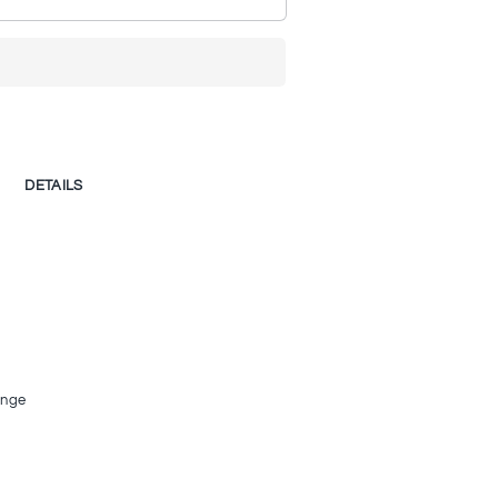
DETAILS
ange