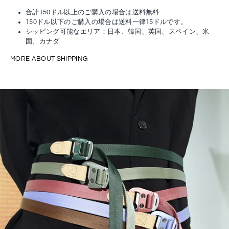
合計150ドル以上のご購入の場合は送料無料
150ドル以下のご購入の場合は送料一律15ドルです。
シッピング可能なエリア：日本、韓国、英国、スペイン、米
国、カナダ
MORE ABOUT SHIPPING