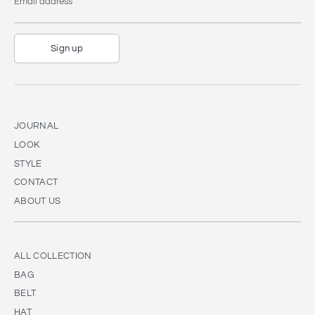
Email address
Sign up
JOURNAL
LOOK
STYLE
CONTACT
ABOUT US
ALL COLLECTION
BAG
BELT
HAT