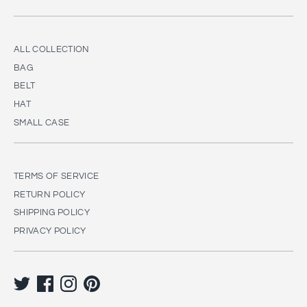
ALL COLLECTION
BAG
BELT
HAT
SMALL CASE
TERMS OF SERVICE
RETURN POLICY
SHIPPING POLICY
PRIVACY POLICY