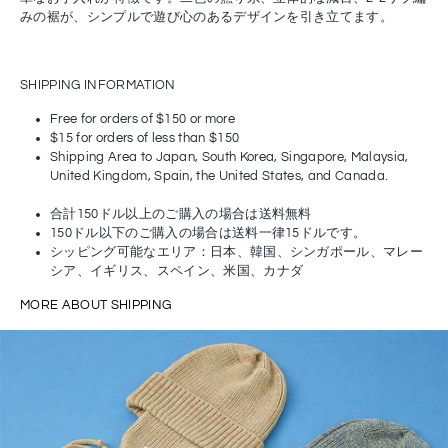
みの裾が、シンプルで遊び心のあるデザインを引き立てます。
SHIPPING INFORMATION
Free for orders of $150 or more
$15 for orders of less than $150
Shipping Area to Japan, South Korea, Singapore, Malaysia,
United Kingdom, Spain, the United States, and Canada.
合計150ドル以上のご購入の場合は送料無料
150ドル以下のご購入の場合は送料一律15ドルです。
シッピング可能なエリア：日本、韓国、シンガポール、マレー
シア、イギリス、スペイン、米国、カナダ
MORE ABOUT SHIPPING