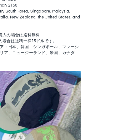
 than $150
n, South Korea, Singapore, Malaysia,
alia, New Zealand, the United States, and
ご購入の場合は送料無料
の場合は送料一律15ドルです。
ア：日本、韓国、シンガポール、マレーシ
リア、ニュージーランド、米国、カナダ