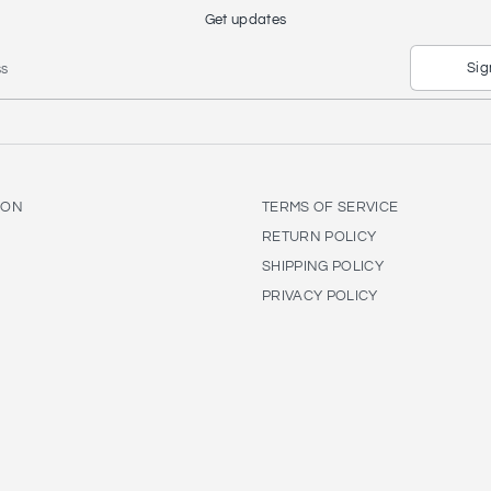
Get updates
Sig
ss
ION
TERMS OF SERVICE
RETURN POLICY
SHIPPING POLICY
PRIVACY POLICY