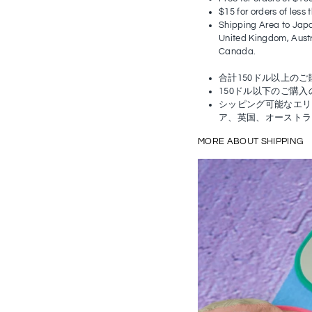
$15 for orders of less
Shipping Area to Japa
United Kingdom, Austr
Canada.
合計150ドル以上の
150ドル以下のご購入
シッピング可能なエリ
ア、英国、オーストラ
MORE ABOUT SHIPPING