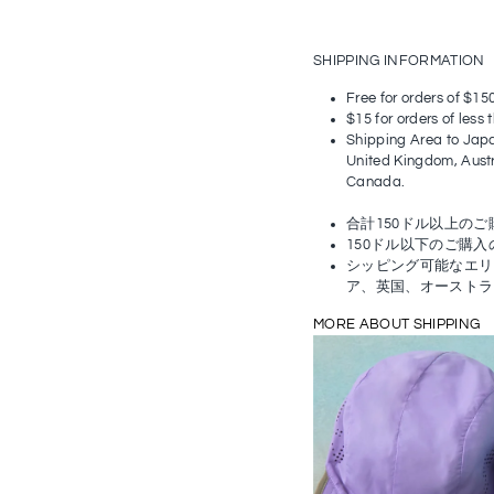
SHIPPING INFORMATION
Free for orders of $15
$15 for orders of less
Shipping Area to Japa
United Kingdom, Austr
Canada.
合計150ドル以上の
150ドル以下のご購入
シッピング可能なエリ
ア、英国、オーストラ
MORE ABOUT SHIPPING