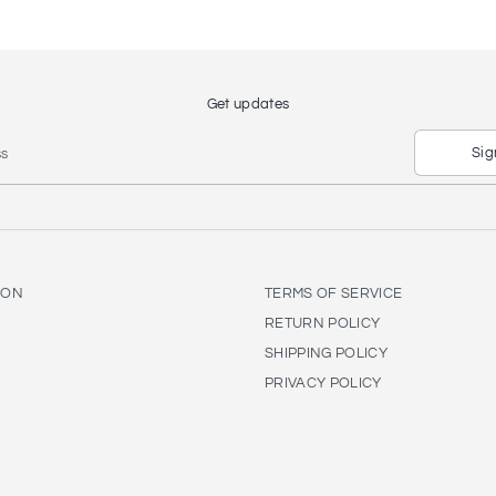
Get updates
Sig
ss
ION
TERMS OF SERVICE
RETURN POLICY
SHIPPING POLICY
PRIVACY POLICY