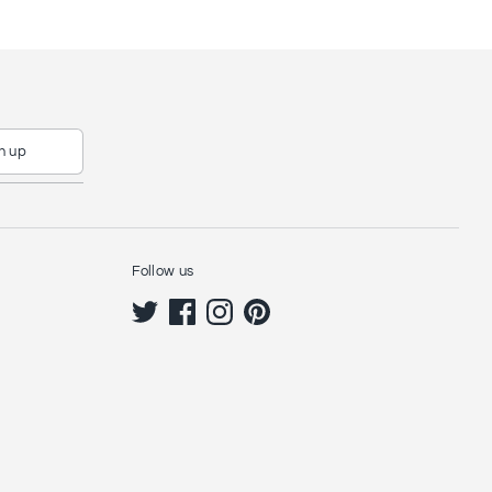
n up
Follow us