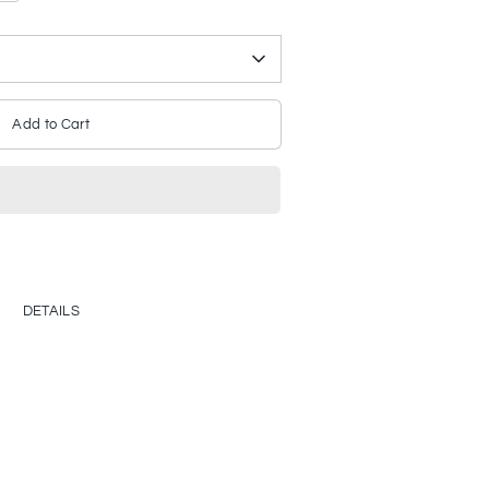
Add to Cart
DETAILS