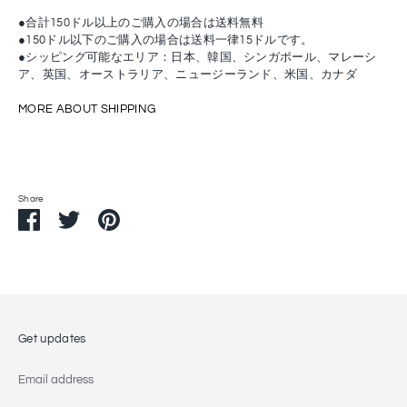
●合計150ドル以上のご購入の場合は送料無料
●150ドル以下のご購入の場合は送料一律15ドルです。
●シッピング可能なエリア：日本、韓国、シンガポール、マレーシ
ア、英国、オーストラリア、ニュージーランド、米国、カナダ
MORE ABOUT SHIPPING
Share
Share
Share
Pin
on
on
it
Facebook
Twitter
Get updates
Email address