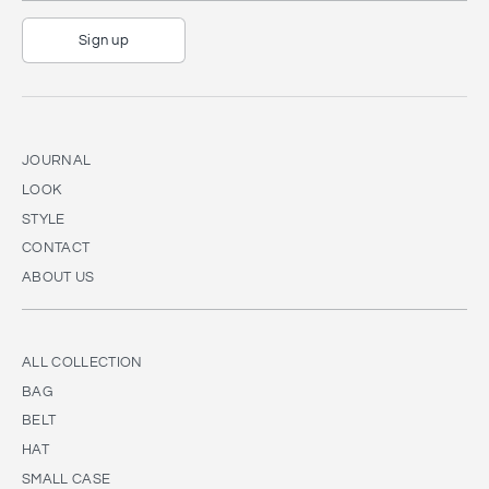
Sign up
JOURNAL
LOOK
STYLE
CONTACT
ABOUT US
ALL COLLECTION
BAG
BELT
HAT
SMALL CASE