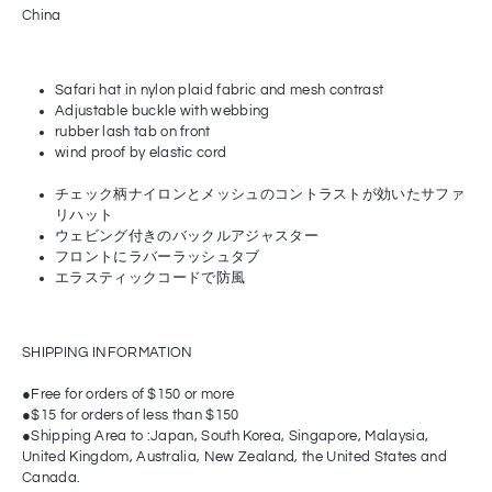
China
Safari hat in nylon plaid fabric and mesh contrast
Adjustable buckle with webbing
rubber lash tab on front
wind proof by elastic cord
チェック柄ナイロンとメッシュのコントラストが効いたサファ
リハット
ウェビング付きのバックルアジャスター
フロントにラバーラッシュタブ
エラスティックコードで防風
SHIPPING INFORMATION
●Free for orders of $150 or more
●$15 for orders of less than $150
●Shipping Area to :Japan, South Korea, Singapore, Malaysia,
United Kingdom, Australia, New Zealand, the United States and
Canada.