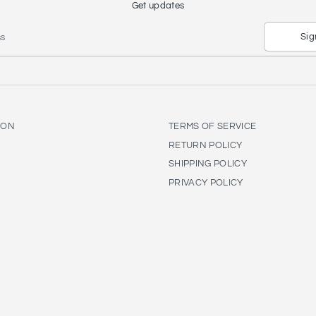
Get updates
Sig
ss
ION
TERMS OF SERVICE
RETURN POLICY
SHIPPING POLICY
PRIVACY POLICY