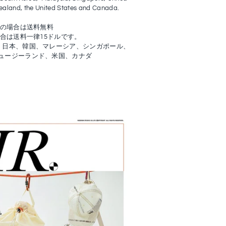
ealand, the United States and Canada.
入の場合は送料無料
場合は送料一律15ドルです。
：日本、韓国、マレーシア、シンガポール、
ュージーランド、米国、カナダ